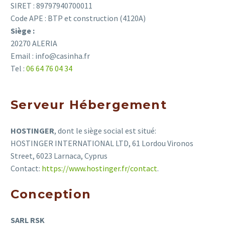
SIRET : 89797940700011
Code APE : BTP et construction (4120A)
Siège :
20270 ALERIA
Email : info@casinha.fr
Tel :
06 64 76 04 34
Serveur Hébergement
HOSTINGER
, dont le siège social est situé:
HOSTINGER INTERNATIONAL LTD, 61 Lordou Vironos
Street, 6023 Larnaca, Cyprus
Contact:
https://www.hostinger.fr/contact
.
Conception
SARL RSK