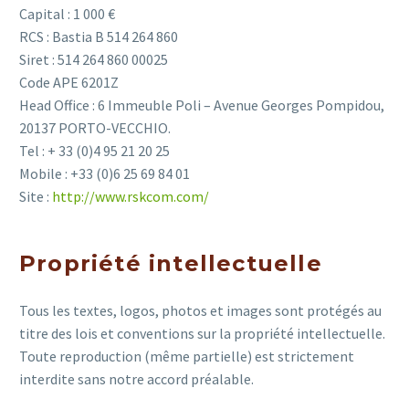
Capital : 1 000 €
RCS : Bastia B 514 264 860
Siret : 514 264 860 00025
Code APE 6201Z
Head Office : 6 Immeuble Poli – Avenue Georges Pompidou,
20137 PORTO-VECCHIO.
Tel : + 33 (0)4 95 21 20 25
Mobile : +33 (0)6 25 69 84 01
Site :
http://www.rskcom.com/
Propriété intellectuelle
Tous les textes, logos, photos et images sont protégés au
titre des lois et conventions sur la propriété intellectuelle.
Toute reproduction (même partielle) est strictement
interdite sans notre accord préalable.