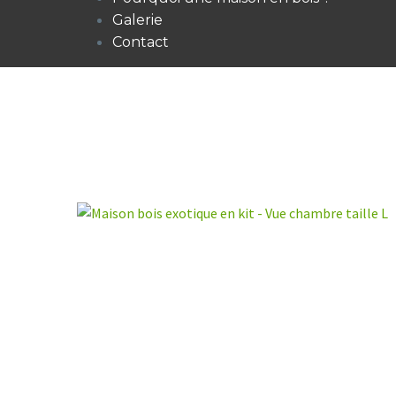
Galerie
Contact
CONT