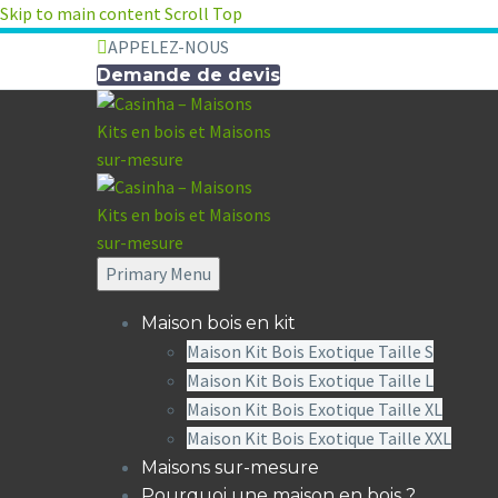
Skip to main content
Scroll Top
APPELEZ-NOUS
Demande de devis
Primary Menu
Maison bois en kit
Maison Kit Bois Exotique Taille S
Maison Kit Bois Exotique Taille L
Maison Kit Bois Exotique Taille XL
Maison Kit Bois Exotique Taille XXL
Maisons sur-mesure
Pourquoi une maison en bois ?