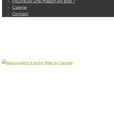
Pourquoi une maison en bois ?
Galerie
Contact