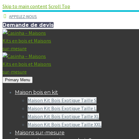
Skip to main content
Scroll Top
APPELEZ-NOUS
Demande de devis
Primary Menu
Maison bois en kit
Maison Kit Bois Exotique Taille S
Maison Kit Bois Exotique Taille L
Maison Kit Bois Exotique Taille XL
Maison Kit Bois Exotique Taille XXL
Maisons sur-mesure