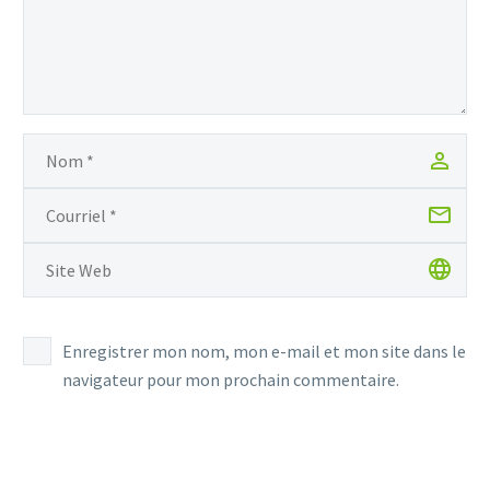
Enregistrer mon nom, mon e-mail et mon site dans le
navigateur pour mon prochain commentaire.